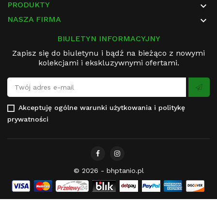
PRODUKTY

NASZA FIRMA

BIULETYN INFORMACYJNY
Zapisz się do biuletynu i bądź na bieżąco z nowymi
kolekcjami i ekskluzywnymi ofertami.
Akceptuję
ogólne warunki użytkowania
i
politykę
prywatności
© 2026 - bhptanio.pl