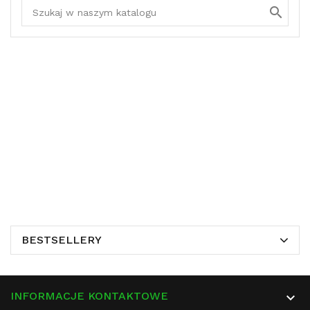

BESTSELLERY
INFORMACJE KONTAKTOWE
