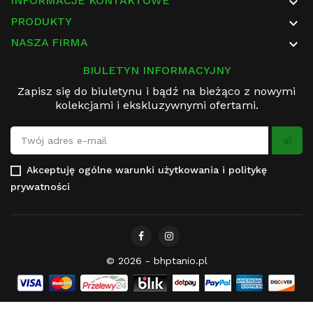
INFORMACJE KONTAKTOWE

PRODUKTY

NASZA FIRMA

BIULETYN INFORMACYJNY
Zapisz się do biuletynu i bądź na bieżąco z nowymi
kolekcjami i ekskluzywnymi ofertami.
Akceptuję
ogólne warunki użytkowania
i
politykę
prywatności
© 2026 - bhptanio.pl