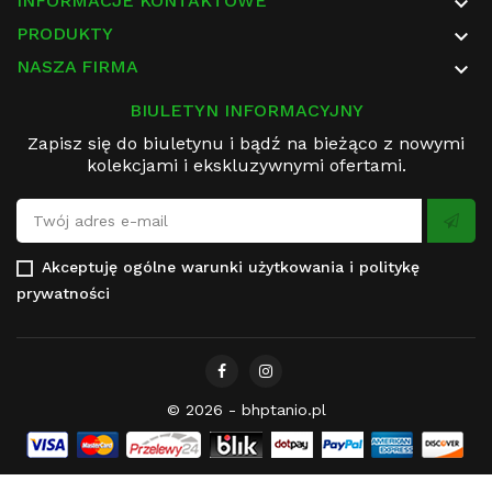
INFORMACJE KONTAKTOWE

PRODUKTY

NASZA FIRMA

BIULETYN INFORMACYJNY
Zapisz się do biuletynu i bądź na bieżąco z nowymi
kolekcjami i ekskluzywnymi ofertami.
Akceptuję
ogólne warunki użytkowania
i
politykę
prywatności
© 2026 - bhptanio.pl