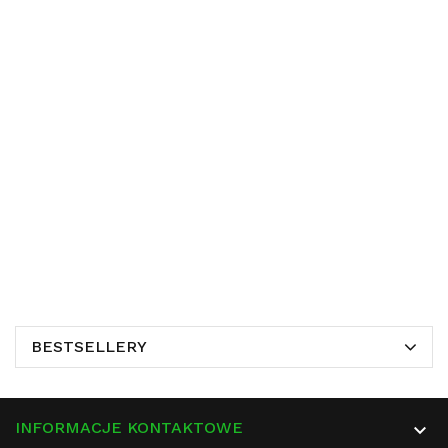
BESTSELLERY
INFORMACJE KONTAKTOWE
