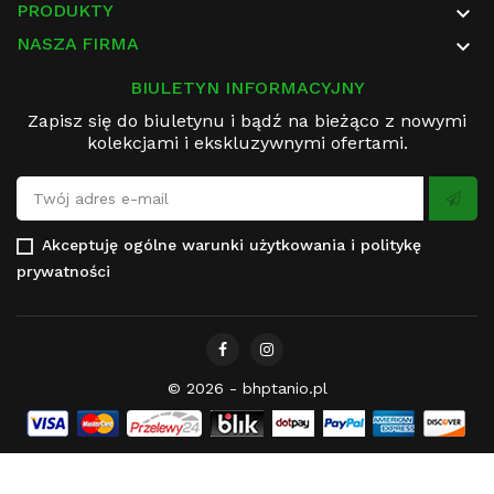
PRODUKTY

NASZA FIRMA

BIULETYN INFORMACYJNY
Zapisz się do biuletynu i bądź na bieżąco z nowymi
kolekcjami i ekskluzywnymi ofertami.
Akceptuję
ogólne warunki użytkowania
i
politykę
prywatności
© 2026 - bhptanio.pl