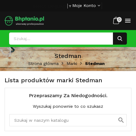
Moje Konto
Select Language
▼

0
Stedman
Strona główna
Marki
Stedman
Lista produktów marki Stedman
Przepraszamy Za Niedogodności.
Wyszukaj ponownie to co szukasz
